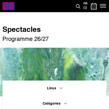
Aller
FR
au
DE
contenu
principal
Spectacles
Programme 26/27
Lieux
Catégories