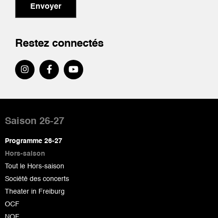
Envoyer
Restez connectés
Pied
de
Saison 26-27
page
Programme 26-27
Hors-saison
Tout le Hors-saison
Société des concerts
Theater in Freiburg
OCF
NOF