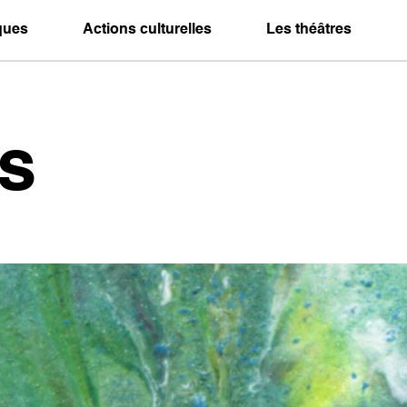
iques
Actions culturelles
Les théâtres
s