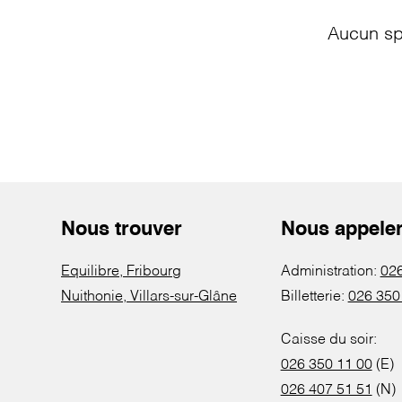
Aucun sp
Nous trouver
Nous appele
Equilibre, Fribourg
Administration:
026
Nuithonie, Villars-sur-Glâne
Billetterie:
026 350
Caisse du soir:
026 350 11 00
(E)
026 407 51 51
(N)