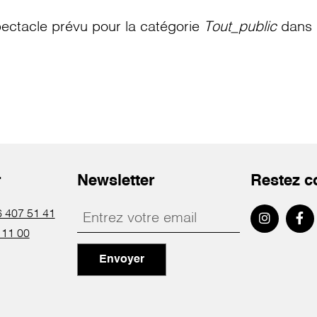
ectacle prévu pour la catégorie
Tout_public
dans l
r
Newsletter
Restez c
 407 51 41
 11 00
Envoyer