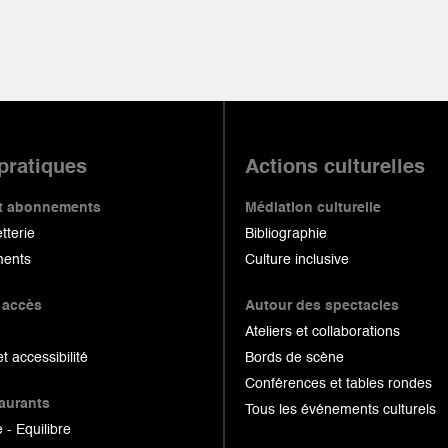
 pratiques
Actions culturelles
 et abonnements
Médiation culturelle
etterie
Bibliographie
ents
Culture inclusive
 accès
Autour des spectacles
Ateliers et collaborations
et accessibilité
Bords de scène
Conférences et tables rondes
taurants
Tous les événements culturels
 - Equilibre