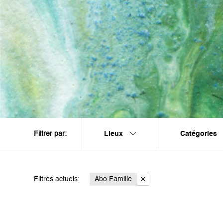
Lieux
Catégories
Filtrer par:
Filtres actuels:
Abo Famille