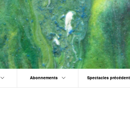
Abonnements
Spectacles précéden