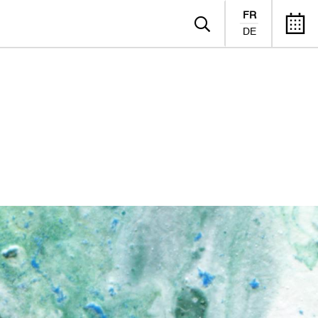
FR
DE