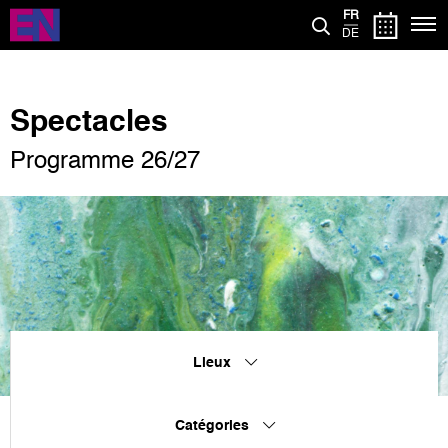
Aller
FR
au
DE
contenu
principal
Spectacles
Programme 26/27
Lieux
Catégories