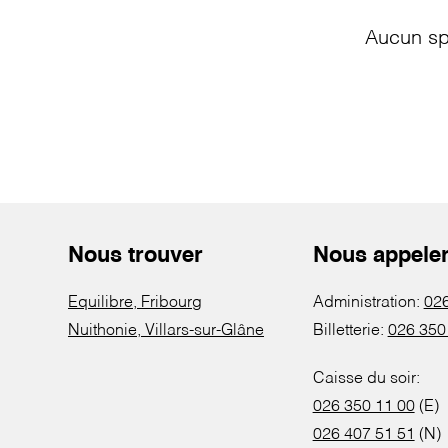
Aucun sp
Nous trouver
Nous appele
Equilibre, Fribourg
Administration:
026
Nuithonie, Villars-sur-Glâne
Billetterie:
026 350
Caisse du soir:
026 350 11 00
(E)
026 407 51 51
(N)