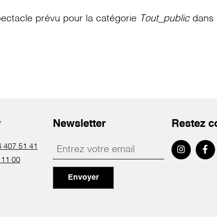
ectacle prévu pour la catégorie
Tout_public
dans l
r
Newsletter
Restez c
 407 51 41
 11 00
Envoyer