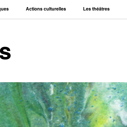
iques
Actions culturelles
Les théâtres
s