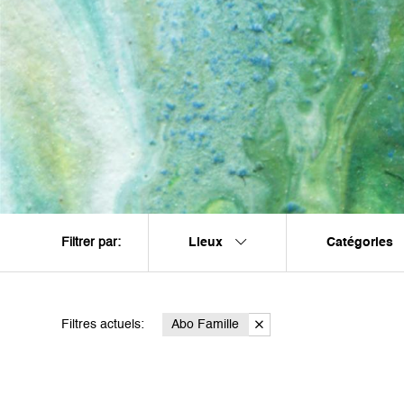
Lieux
Catégories
Filtrer par:
Filtres actuels:
Abo Famille