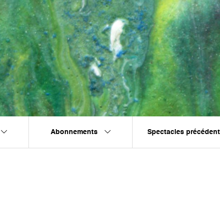
Abonnements
Spectacles précéden