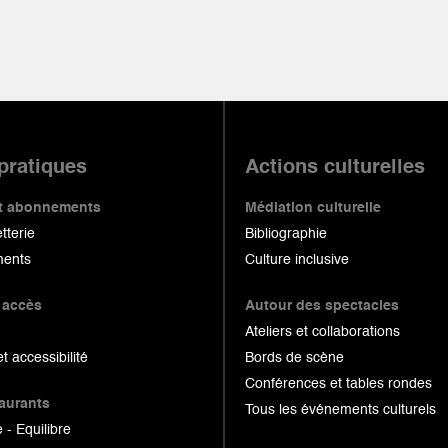
 pratiques
Actions culturelles
 et abonnements
Médiation culturelle
etterie
Bibliographie
ents
Culture inclusive
 accès
Autour des spectacles
Ateliers et collaborations
et accessibilité
Bords de scène
Conférences et tables rondes
taurants
Tous les événements culturels
 - Equilibre