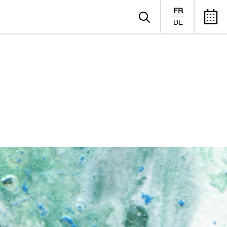
FR
DE