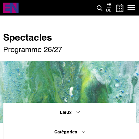
Aller
FR
au
DE
contenu
principal
Spectacles
Programme 26/27
Lieux
Catégories