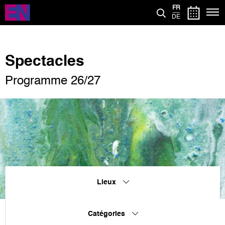
Aller
FR
au
DE
contenu
principal
Spectacles
Programme 26/27
Lieux
Catégories