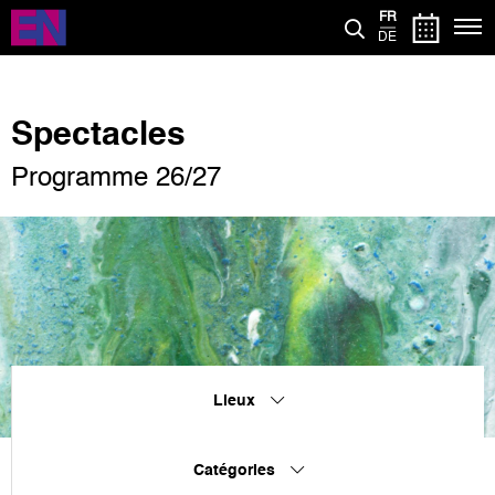
Aller
FR
au
DE
contenu
principal
Spectacles
Programme 26/27
Lieux
Catégories