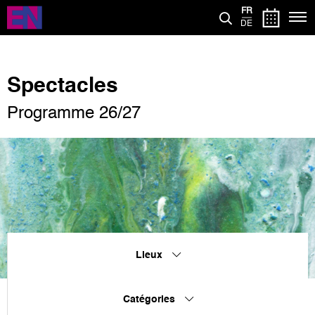
Aller
FR
au
DE
contenu
principal
Spectacles
Programme 26/27
Lieux
Catégories