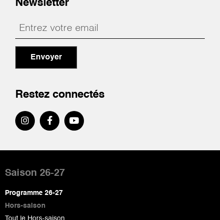
Newsletter
Envoyer
Restez connectés
Pied
de
Saison 26-27
page
Programme 26-27
Hors-saison
Tout le Hors-saison