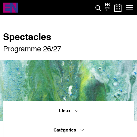
Aller
FR
au
DE
contenu
principal
Spectacles
Programme 26/27
Lieux
Catégories