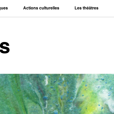
iques
Actions culturelles
Les théâtres
s