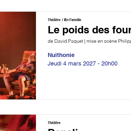
Théâtre
En Famille
Le poids des fou
de David Paquet | mise en scène Phili
Nuithonie
Jeudi 4 mars 2027 - 20h00
Théâtre