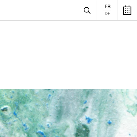
FR
DE