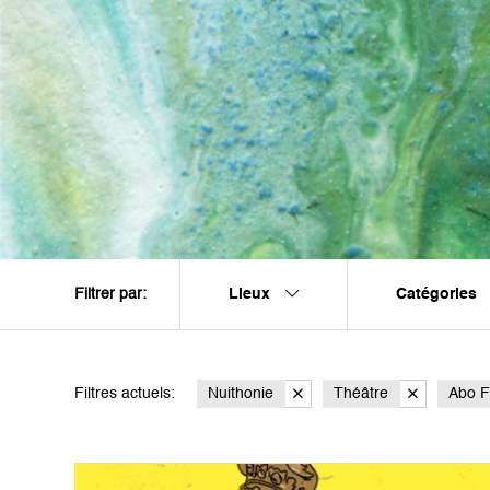
Lieux
Catégories
Filtrer par:
Filtres actuels:
Nuithonie
Théâtre
Abo F