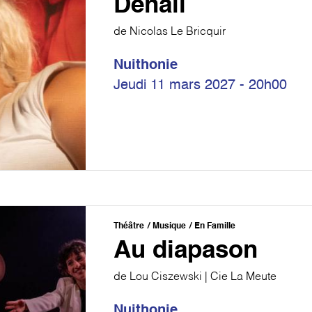
Denali
de Nicolas Le Bricquir
Nuithonie
Jeudi 11 mars 2027 - 20h00
Théâtre
Musique
En Famille
Au diapason
de Lou Ciszewski | Cie La Meute
Nuithonie