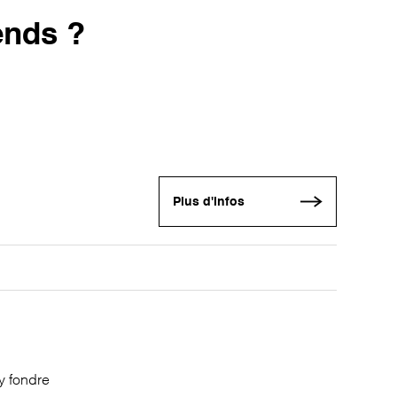
rends ?
Plus d'infos
y fondre