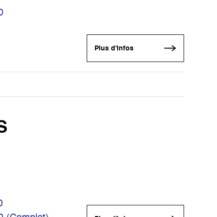
0
Plus d'infos
S
0