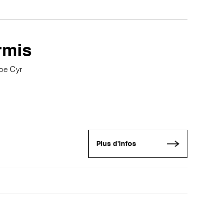
rmis
ppe Cyr
Plus d'infos