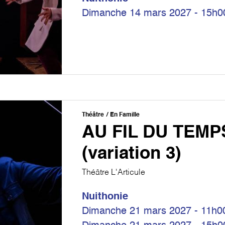
Dimanche 14 mars 2027 - 15h0
Théâtre
En Famille
AU FIL DU TEMP
(variation 3)
Théâtre L'Articule
Nuithonie
Dimanche 21 mars 2027 - 11h0