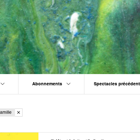
Abonnements
Spectacles précéden
amille