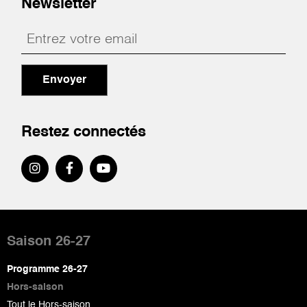
Newsletter
Envoyer
Restez connectés
Pied
de
Saison 26-27
page
Programme 26-27
Hors-saison
Tout le Hors-saison