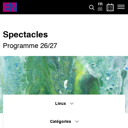
Aller
FR
au
DE
contenu
principal
Spectacles
Programme 26/27
Lieux
Catégories