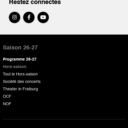
Restez connectés
Pied
de
Saison 26-27
page
Programme 26-27
Hors-saison
Tout le Hors-saison
Société des concerts
Theater in Freiburg
OCF
NOF