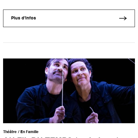
Plus d'infos
Théâtre
En Famille