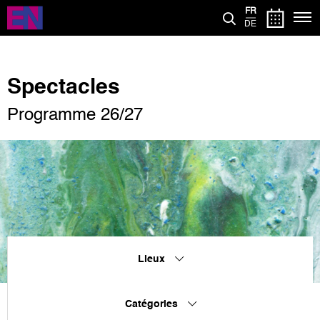
Aller
FR
au
DE
contenu
principal
Spectacles
Programme 26/27
Lieux
Catégories