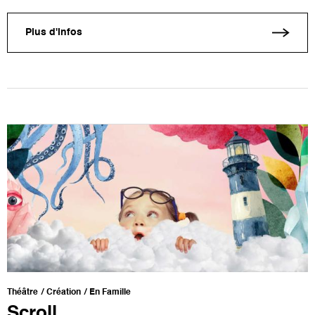
Plus d'infos
Théâtre
Création
En Famille
Scroll