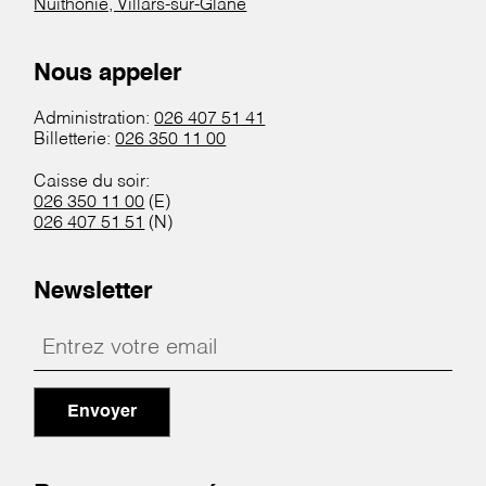
Nuithonie, Villars-sur-Glâne
Nous appeler
Administration:
026 407 51 41
Billetterie:
026 350 11 00
Caisse du soir:
026 350 11 00
(E)
026 407 51 51
(N)
Newsletter
Envoyer