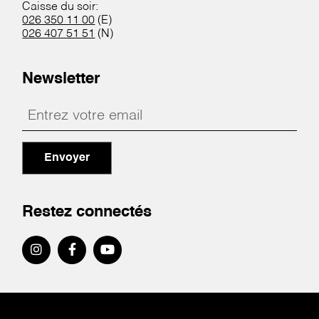
Caisse du soir:
026 350 11 00
(E)
026 407 51 51
(N)
Newsletter
Envoyer
Restez connectés
Pied