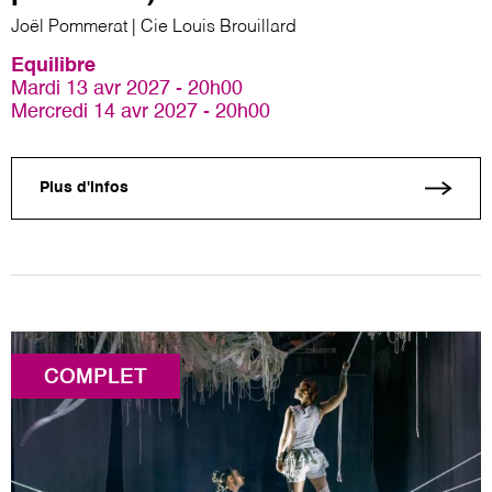
Joël Pommerat | Cie Louis Brouillard
Equilibre
Mardi 13 avr 2027 - 20h00
Mercredi 14 avr 2027 - 20h00
Plus d'infos
COMPLET