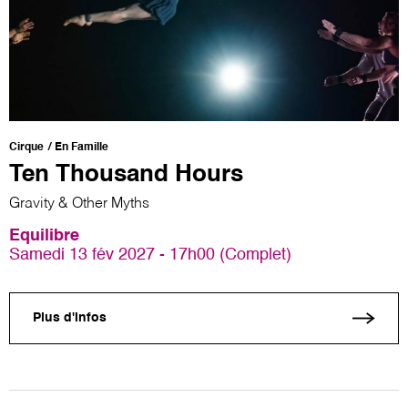
Cirque
En Famille
Ten Thousand Hours
Gravity & Other Myths
Equilibre
Samedi 13 fév 2027 - 17h00 (Complet)
Plus d'infos