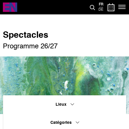
Aller
FR
au
DE
contenu
principal
Spectacles
Programme 26/27
Lieux
Catégories