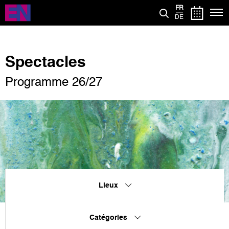
Aller
FR
au
DE
contenu
principal
Spectacles
Programme 26/27
Lieux
Catégories