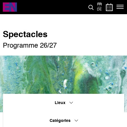
Aller
FR
au
DE
contenu
principal
Spectacles
Programme 26/27
Lieux
Catégories