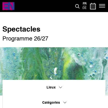
Aller
FR
au
DE
contenu
principal
Spectacles
Programme 26/27
Lieux
Catégories