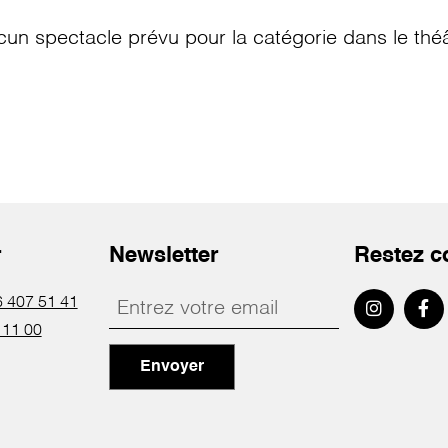
cun spectacle prévu pour la catégorie
dans le thé
r
Newsletter
Restez c
 407 51 41
 11 00
Envoyer