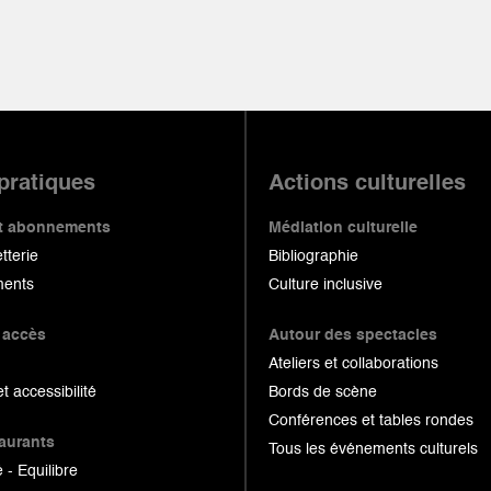
 pratiques
Actions culturelles
 et abonnements
Médiation culturelle
etterie
Bibliographie
ents
Culture inclusive
 accès
Autour des spectacles
Ateliers et collaborations
et accessibilité
Bords de scène
Conférences et tables rondes
taurants
Tous les événements culturels
 - Equilibre