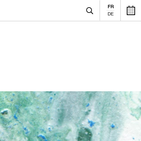
FR
DE