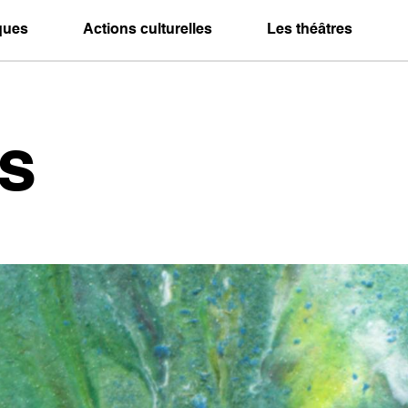
iques
Actions culturelles
Les théâtres
s