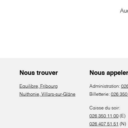
Au
Nous trouver
Nous appele
Equilibre, Fribourg
Administration:
026
Nuithonie, Villars-sur-Glâne
Billetterie:
026 350
Caisse du soir:
026 350 11 00
(E)
026 407 51 51
(N)