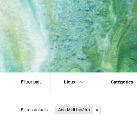
Lieux
Catégories
Filtrer par:
Filtres actuels:
Abo Midi théâtre