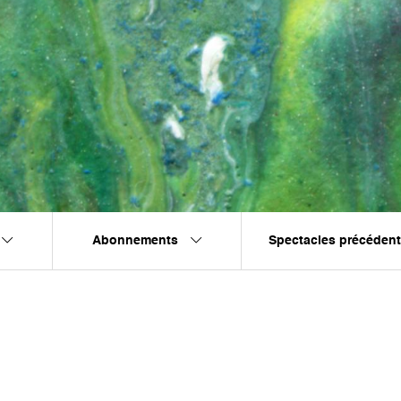
Abonnements
Spectacles précéden