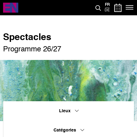
Aller
FR
au
DE
contenu
principal
Spectacles
Programme 26/27
Lieux
Catégories