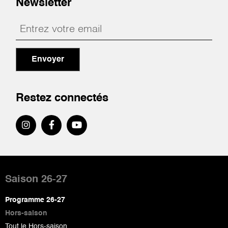
Newsletter
Envoyer
Restez connectés
Pied
de
Saison 26-27
page
Programme 26-27
Hors-saison
Tout le Hors-saison