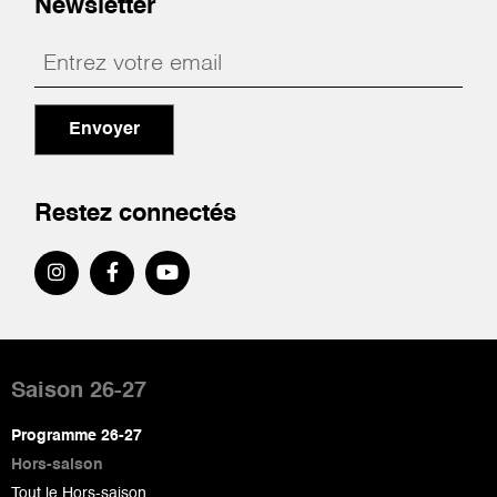
Newsletter
Envoyer
Restez connectés
Pied
de
Saison 26-27
page
Programme 26-27
Hors-saison
Tout le Hors-saison