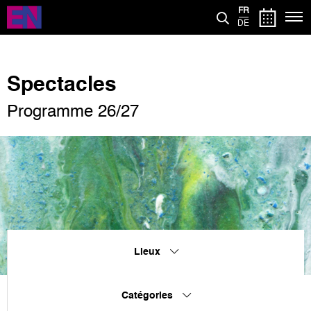
Aller
FR
au
DE
contenu
principal
Spectacles
Programme 26/27
Lieux
Catégories