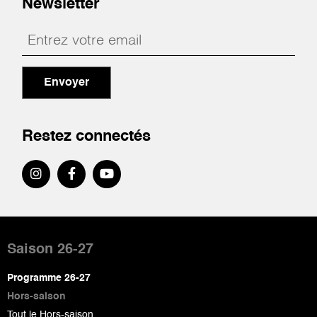
Newsletter
Envoyer
Restez connectés
Pied
de
Saison 26-27
page
Programme 26-27
Hors-saison
Tout le Hors-saison