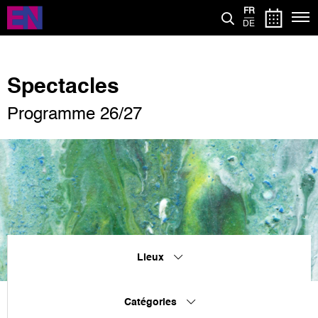
Aller
FR
au
DE
contenu
principal
Spectacles
Programme 26/27
Lieux
Catégories