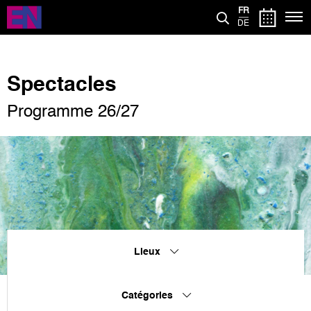
Aller
FR
au
DE
contenu
principal
Spectacles
Programme 26/27
Lieux
Catégories