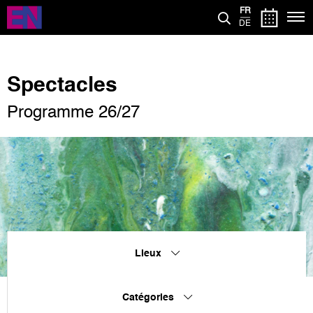
Aller
FR
au
DE
contenu
principal
Spectacles
Programme 26/27
Lieux
Catégories