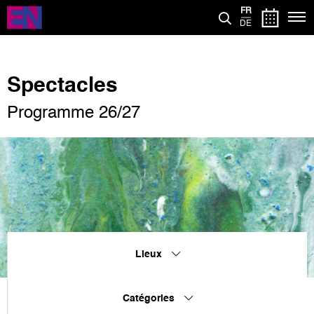
Aller
FR
au
DE
contenu
principal
Spectacles
Programme 26/27
Lieux
Catégories