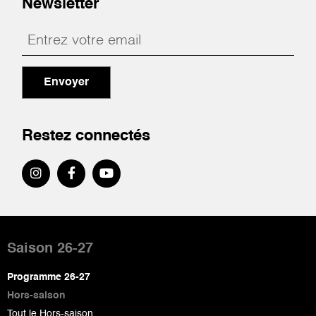
Newsletter
Envoyer
Restez connectés
Pied
de
Saison 26-27
page
Programme 26-27
Hors-saison
Tout le Hors-saison