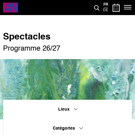
Aller
FR
au
DE
contenu
principal
Spectacles
Programme 26/27
Lieux
Catégories