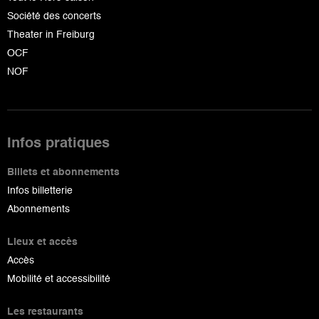
Société des concerts
Theater in Freiburg
OCF
NOF
Infos pratiques
Billets et abonnements
Infos billetterie
Abonnements
Lieux et accès
Accès
Mobilité et accessibilité
Les restaurants