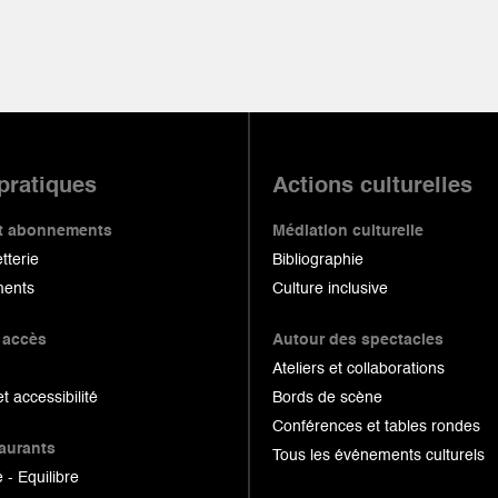
 pratiques
Actions culturelles
 et abonnements
Médiation culturelle
etterie
Bibliographie
ents
Culture inclusive
 accès
Autour des spectacles
Ateliers et collaborations
et accessibilité
Bords de scène
Conférences et tables rondes
taurants
Tous les événements culturels
 - Equilibre