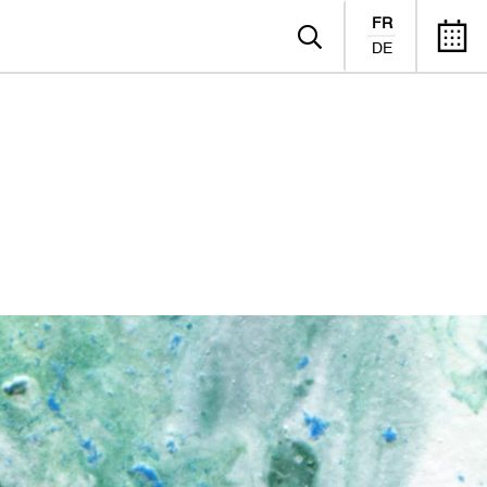
FR
DE