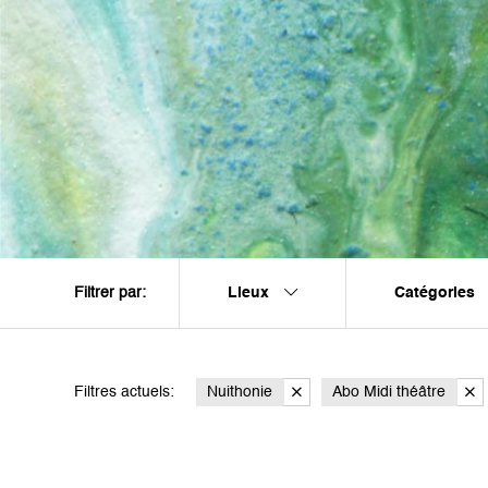
Lieux
Catégories
Filtrer par:
Filtres actuels:
Nuithonie
Abo Midi théâtre