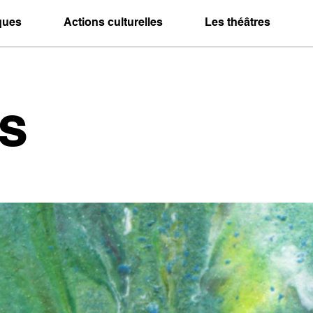
iques
Actions culturelles
Les théâtres
s