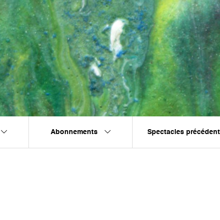
Abonnements
Spectacles précéden