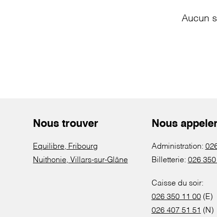
Aucun s
Nous trouver
Nous appele
Equilibre, Fribourg
Administration:
026
Nuithonie, Villars-sur-Glâne
Billetterie:
026 350
Caisse du soir:
026 350 11 00
(E)
026 407 51 51
(N)