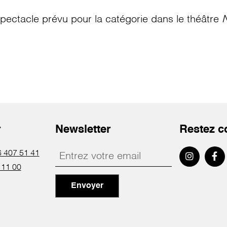
pectacle prévu pour la catégorie
dans le théâtre
N
r
Newsletter
Restez c
 407 51 41
 11 00
Envoyer