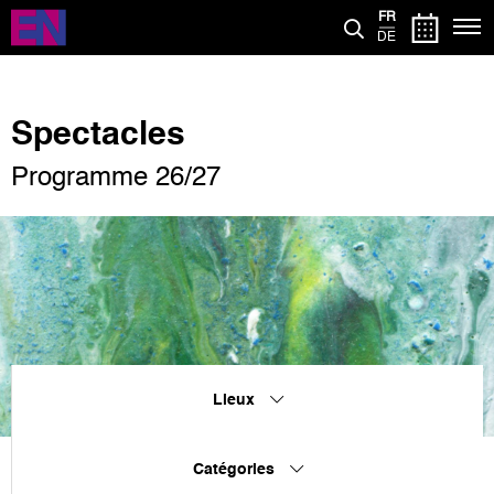
Aller
FR
au
DE
contenu
principal
Spectacles
Programme 26/27
Lieux
Catégories