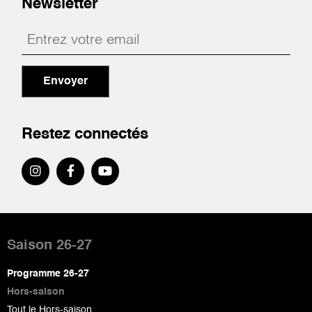
Newsletter
Envoyer
Restez connectés
Pied
de
Saison 26-27
page
Programme 26-27
Hors-saison
Tout le Hors-saison