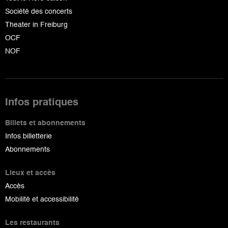
Société des concerts
Theater in Freiburg
OCF
NOF
Infos pratiques
Billets et abonnements
Infos billetterie
Abonnements
Lieux et accès
Accès
Mobilité et accessibilité
Les restaurants