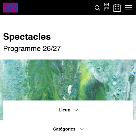
Aller
FR
au
DE
contenu
principal
Spectacles
Programme 26/27
Lieux
Catégories