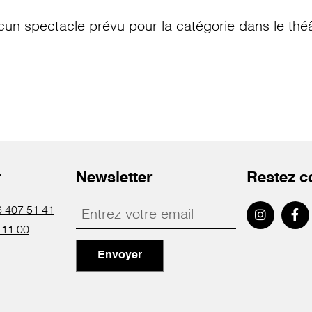
cun spectacle prévu pour la catégorie
dans le thé
r
Newsletter
Restez c
 407 51 41
 11 00
Envoyer