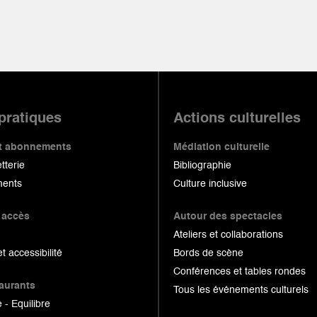
 pratiques
Actions culturelles
 et abonnements
Médiation culturelle
etterie
Bibliographie
ents
Culture inclusive
 accès
Autour des spectacles
Ateliers et collaborations
et accessibilité
Bords de scène
Conférences et tables rondes
taurants
Tous les événements culturels
 - Equilibre