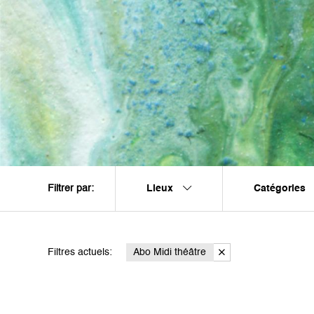
Lieux
Catégories
Filtrer par:
Filtres actuels:
Abo Midi théâtre