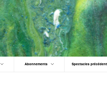
Abonnements
Spectacles précéden