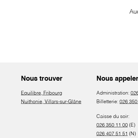
Au
Nous trouver
Nous appele
Equilibre, Fribourg
Administration:
026
Nuithonie, Villars-sur-Glâne
Billetterie:
026 350
Caisse du soir:
026 350 11 00
(E)
026 407 51 51
(N)