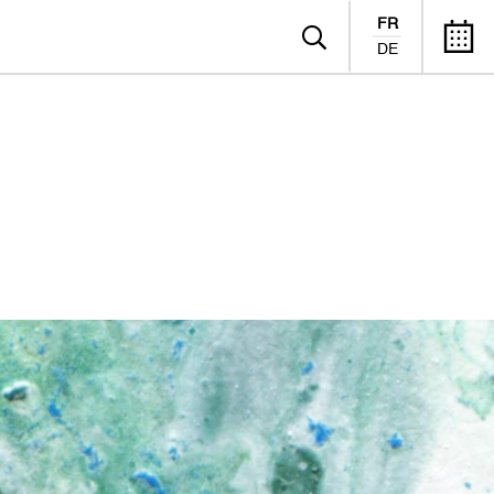
FR
DE