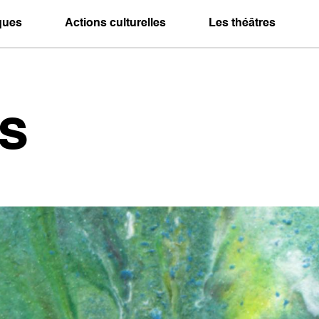
iques
Actions culturelles
Les théâtres
s