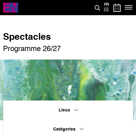
Aller
FR
au
DE
contenu
principal
Spectacles
Programme 26/27
Lieux
Catégories