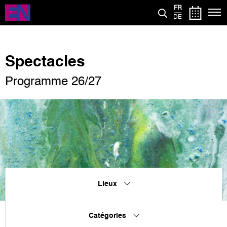
Aller
FR
au
DE
contenu
principal
Spectacles
Programme 26/27
Lieux
Catégories