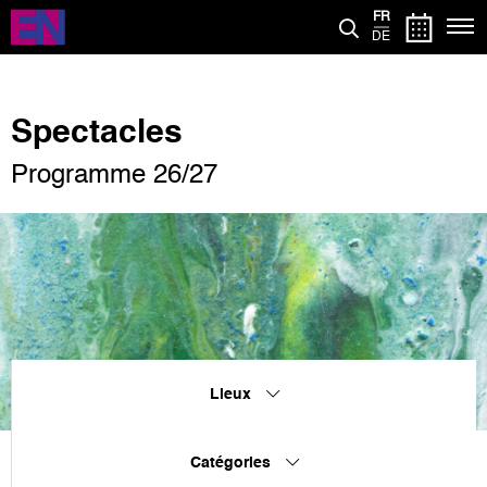
Aller
FR
au
DE
contenu
principal
Spectacles
Programme 26/27
Lieux
Catégories