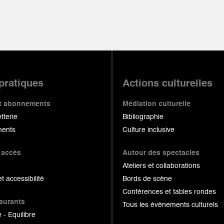
 pratiques
Actions culturelles
 et abonnements
Médiation culturelle
etterie
Bibliographie
ents
Culture inclusive
 accès
Autour des spectacles
Ateliers et collaborations
et accessibilité
Bords de scène
Conférences et tables rondes
taurants
Tous les événements culturels
 - Equilibre