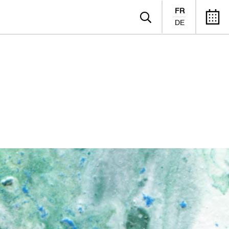
FR
DE