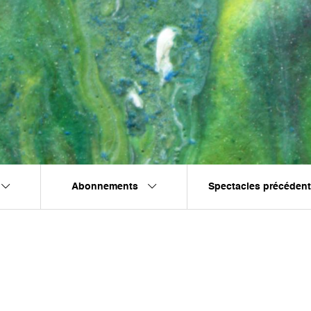
Abonnements
Spectacles précéden