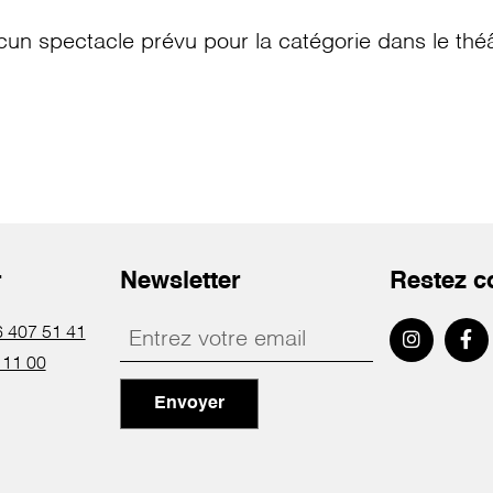
cun spectacle prévu pour la catégorie
dans le thé
r
Newsletter
Restez c
 407 51 41
 11 00
Envoyer