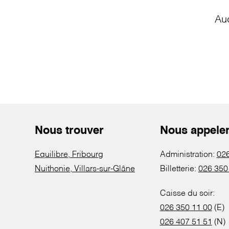
Au
Nous trouver
Nous appele
Equilibre, Fribourg
Administration:
026
Nuithonie, Villars-sur-Glâne
Billetterie:
026 350
Caisse du soir:
026 350 11 00
(E)
026 407 51 51
(N)