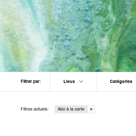
Lieux
Catégories
Filtrer par:
Filtres actuels:
Abo à la carte