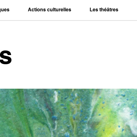
iques
Actions culturelles
Les théâtres
s