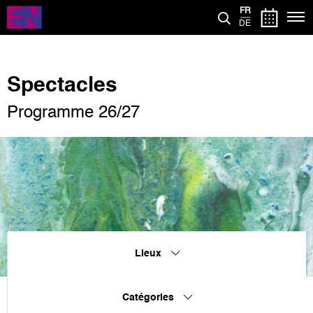
Aller
FR
au
DE
contenu
principal
Spectacles
Programme 26/27
Lieux
Catégories