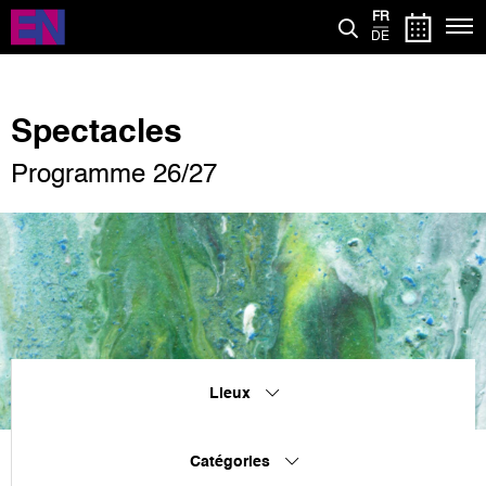
Aller
FR
au
DE
contenu
principal
Spectacles
Programme 26/27
Lieux
Catégories