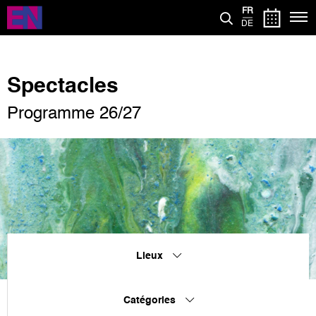
Aller
FR
au
DE
contenu
principal
Spectacles
Programme 26/27
Lieux
Catégories