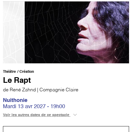
Théâtre
Création
Le Rapt
de René Zahnd | Compagnie Claire
Nuithonie
Mardi 13 avr 2027 - 19h00
Voir les autres dates de ce spectacle