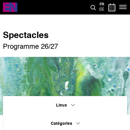
Aller
FR
au
DE
contenu
principal
Spectacles
Programme 26/27
Lieux
Catégories