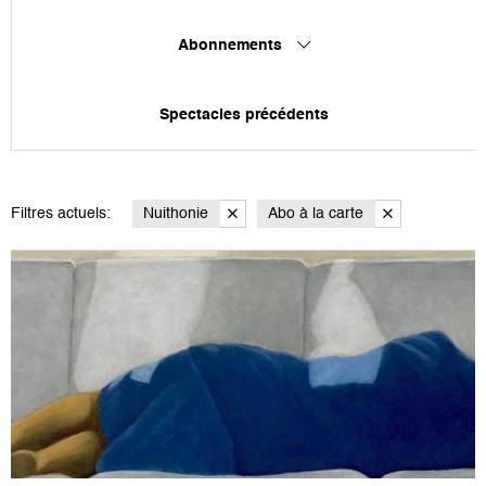
Abonnements
Spectacles précédents
Filtres actuels:
Nuithonie
Abo à la carte