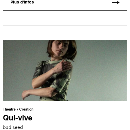
Plus d'infos
Théâtre
Création
Qui-vive
bad seed