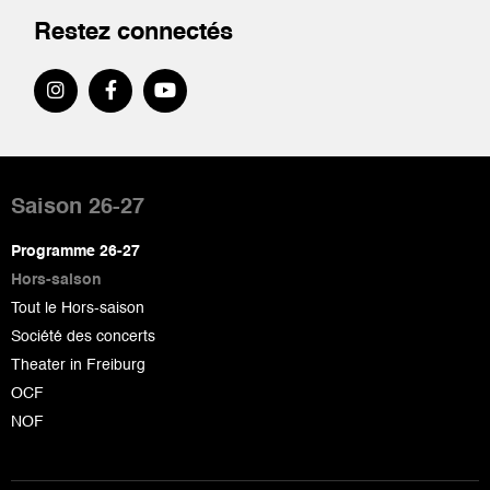
Restez connectés
Pied
de
Saison 26-27
page
Programme 26-27
Hors-saison
Tout le Hors-saison
Société des concerts
Theater in Freiburg
OCF
NOF