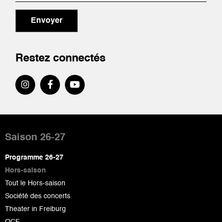
Envoyer
Restez connectés
Pied
de
Saison 26-27
page
Programme 26-27
Hors-saison
Tout le Hors-saison
Société des concerts
Theater in Freiburg
OCF