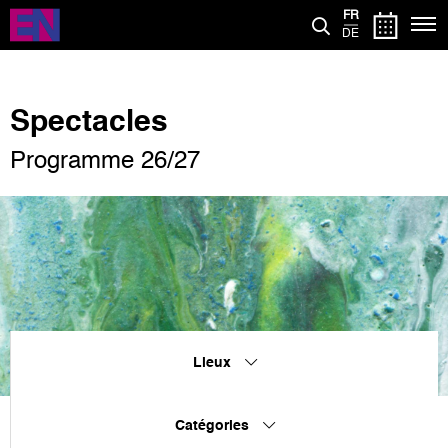
Aller
FR
au
DE
contenu
principal
Spectacles
Programme 26/27
Lieux
Catégories