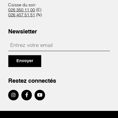
Caisse du soir:
026 350 11 00
(E)
026 407 51 51
(N)
Newsletter
Envoyer
Restez connectés
Pied