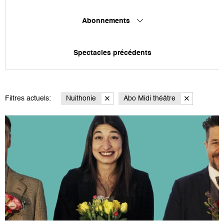
Abonnements
Spectacles précédents
Filtres actuels:
Nuithonie
Abo Midi théâtre