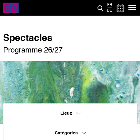
Aller
FR
au
DE
contenu
principal
Spectacles
Programme 26/27
Lieux
Catégories