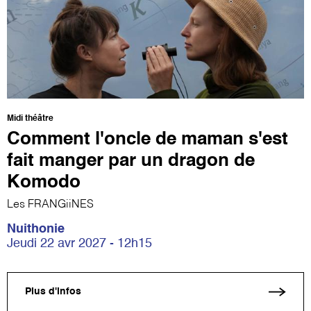
Midi théâtre
Comment l'oncle de maman s'est
fait manger par un dragon de
Komodo
Les FRANGiiNES
Nuithonie
Jeudi 22 avr 2027 - 12h15
Plus d'infos