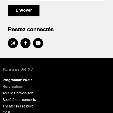
Envoyer
Restez connectés
Pied
de
Saison 26-27
page
Programme 26-27
Hors-saison
Tout le Hors-saison
Société des concerts
Theater in Freiburg
OCF