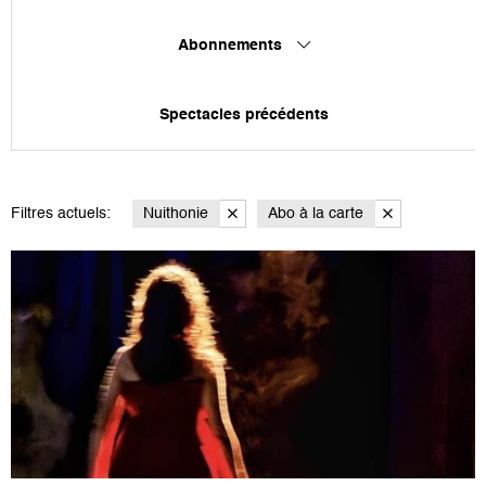
Abonnements
Spectacles précédents
Filtres actuels:
Nuithonie
Abo à la carte