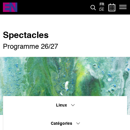
Aller
FR
au
DE
contenu
principal
Spectacles
Programme 26/27
Lieux
Catégories