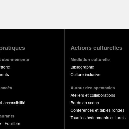
 pratiques
Actions culturelles
 et abonnements
Médiation culturelle
etterie
Bibliographie
ents
Culture inclusive
 accès
Autour des spectacles
Ateliers et collaborations
et accessibilité
Bords de scène
Conférences et tables rondes
taurants
Tous les événements culturels
 - Equilibre