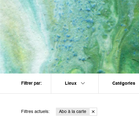
Lieux
Catégories
Filtrer par:
Filtres actuels:
Abo à la carte