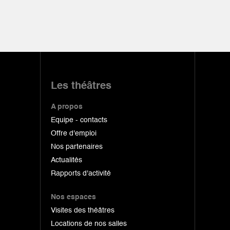
Les théâtres
A propos
Equipe - contacts
Offre d'emploi
Nos partenaires
Actualités
Rapports d'activité
Nos espaces
Visites des théâtres
Locations de nos salles