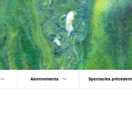
Abonnements
Spectacles précéden