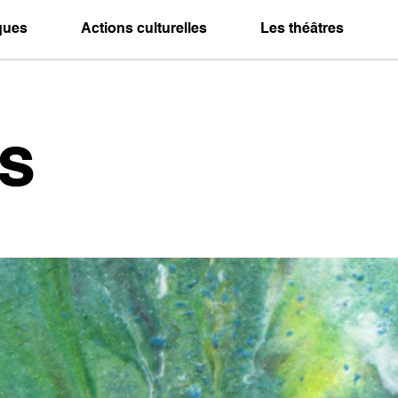
iques
Actions culturelles
Les théâtres
s