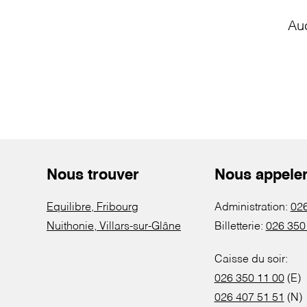
Au
Nous trouver
Nous appele
Equilibre, Fribourg
Administration:
026
Nuithonie, Villars-sur-Glâne
Billetterie:
026 350
Caisse du soir:
026 350 11 00
(E)
026 407 51 51
(N)