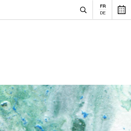
FR
DE