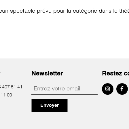
cun spectacle prévu pour la catégorie
dans le thé
r
Newsletter
Restez c
 407 51 41
 11 00
Envoyer