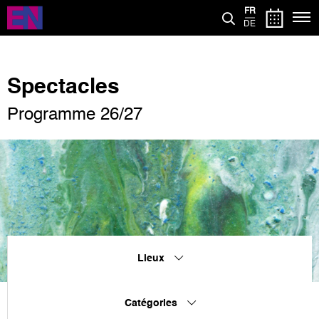
Aller
FR
au
DE
contenu
principal
Spectacles
Programme 26/27
Lieux
Catégories