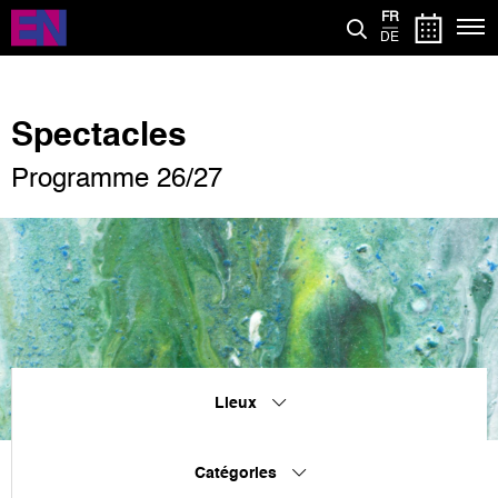
Aller
FR
au
DE
contenu
principal
Spectacles
Programme 26/27
Lieux
Catégories