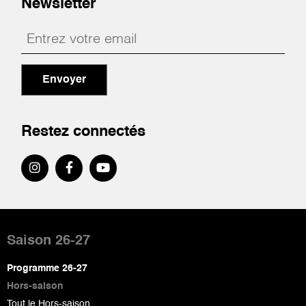
Newsletter
Envoyer
Restez connectés
Pied
de
Saison 26-27
page
Programme 26-27
Hors-saison
Tout le Hors-saison