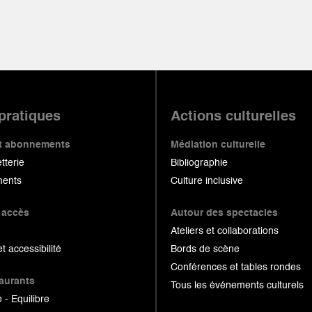
 pratiques
Actions culturelles
 et abonnements
Médiation culturelle
etterie
Bibliographie
ents
Culture inclusive
 accès
Autour des spectacles
Ateliers et collaborations
et accessibilité
Bords de scène
Conférences et tables rondes
taurants
Tous les événements culturels
 - Equilibre