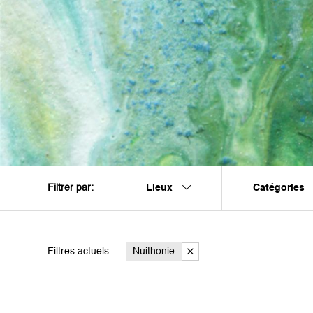
Lieux
Catégories
Filtrer par:
Filtres actuels:
Nuithonie