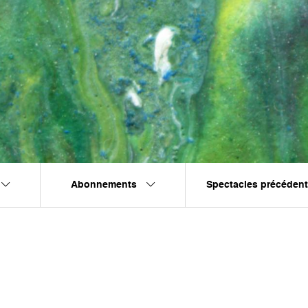
Abonnements
Spectacles précéden