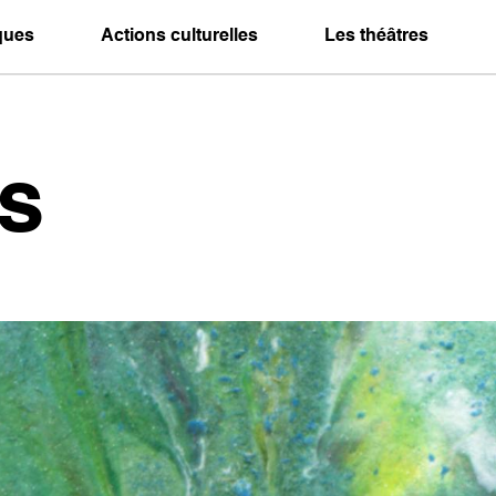
iques
Actions culturelles
Les théâtres
s