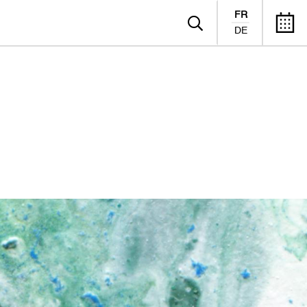
FR
DE