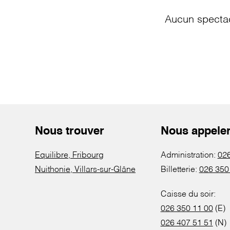
Aucun spectac
Nous trouver
Nous appele
Equilibre, Fribourg
Administration:
026
Nuithonie, Villars-sur-Glâne
Billetterie:
026 350
Caisse du soir:
026 350 11 00
(E)
026 407 51 51
(N)