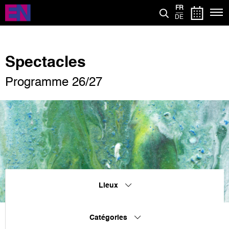
Aller
FR
au
DE
contenu
principal
Spectacles
Programme 26/27
Lieux
Catégories