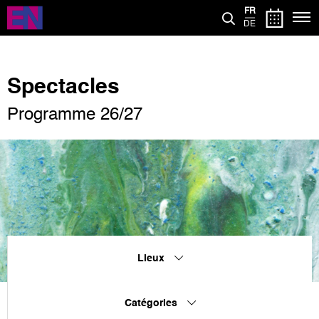
Aller
FR
au
DE
contenu
principal
Spectacles
Programme 26/27
Lieux
Catégories