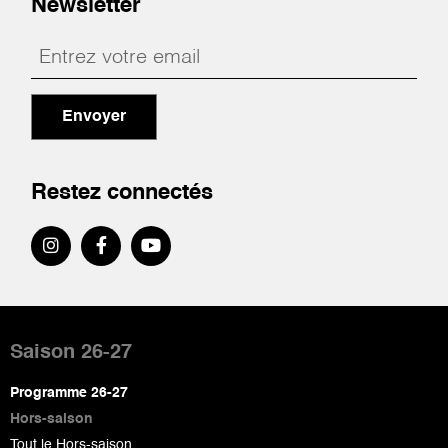
Newsletter
Envoyer
Restez connectés
Pied
de
Saison 26-27
page
Programme 26-27
Hors-saison
Tout le Hors-saison