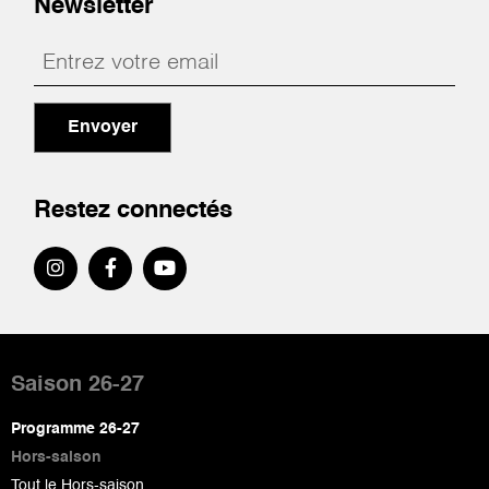
Newsletter
Envoyer
Restez connectés
Pied
de
Saison 26-27
page
Programme 26-27
Hors-saison
Tout le Hors-saison