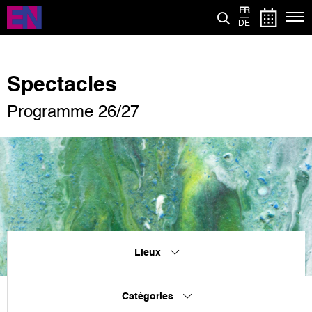
Aller
FR
au
DE
contenu
principal
Spectacles
Programme 26/27
Lieux
Catégories