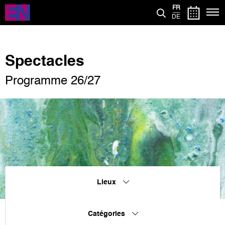
Aller
FR
au
DE
contenu
principal
Spectacles
Programme 26/27
Lieux
Catégories