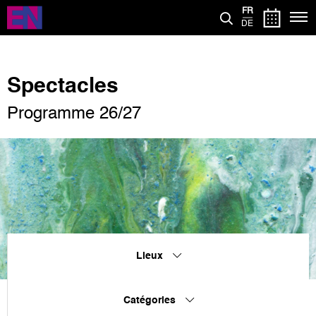
Aller
FR
au
DE
contenu
principal
Spectacles
Programme 26/27
Lieux
Catégories