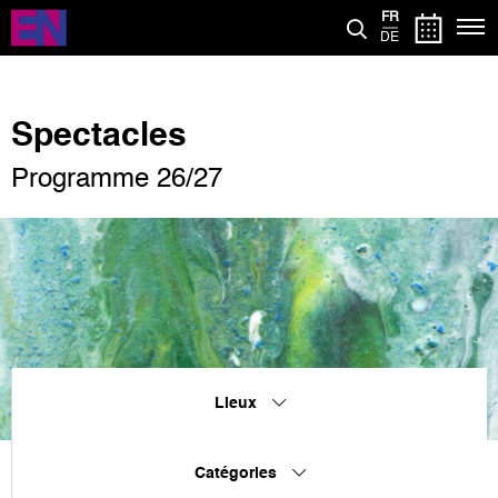
Aller
FR
au
DE
contenu
principal
Spectacles
Programme 26/27
Lieux
Catégories