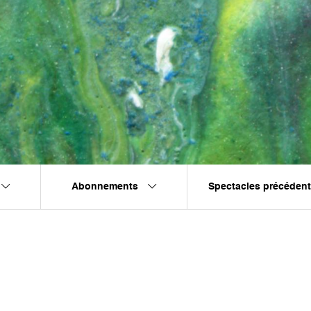
Abonnements
Spectacles précéden