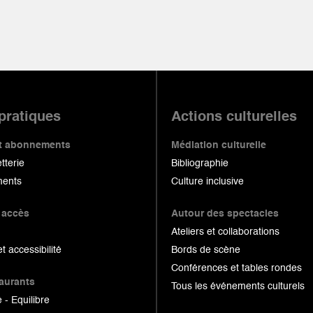
 pratiques
Actions culturelles
 et abonnements
Médiation culturelle
etterie
Bibliographie
ents
Culture inclusive
 accès
Autour des spectacles
Ateliers et collaborations
et accessibilité
Bords de scène
Conférences et tables rondes
taurants
Tous les événements culturels
 - Equilibre