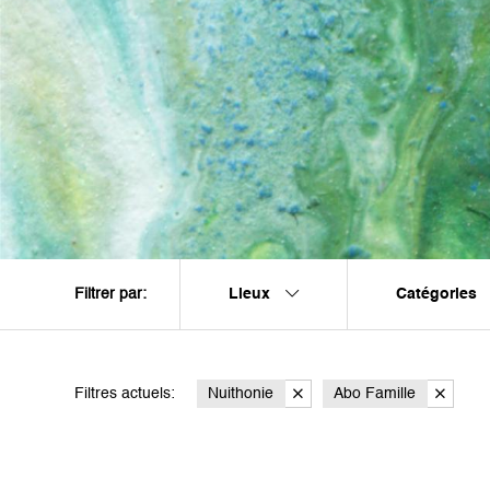
Lieux
Catégories
Filtrer par:
Filtres actuels:
Nuithonie
Abo Famille