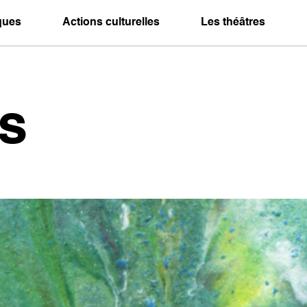
iques
Actions culturelles
Les théâtres
s