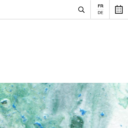
FR
DE