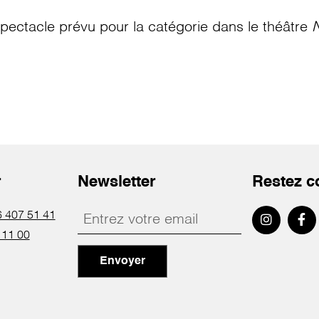
pectacle prévu pour la catégorie
dans le théâtre
N
r
Newsletter
Restez c
 407 51 41
 11 00
Envoyer