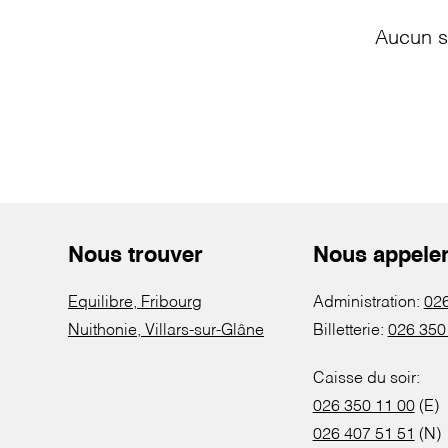
Aucun s
Nous trouver
Nous appele
Equilibre, Fribourg
Administration:
026
Nuithonie, Villars-sur-Glâne
Billetterie:
026 350
Caisse du soir:
026 350 11 00
(E)
026 407 51 51
(N)